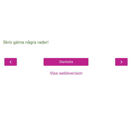
Skriv gärna några rader!
‹
›
Startsida
Visa webbversion