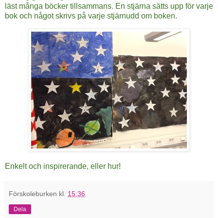
läst många böcker tillsammans. En stjärna sätts upp för varje
bok och något skrivs på varje stjärnudd om boken.
Enkelt och inspirerande, eller hur!
Förskoleburken
kl.
15:36
Dela