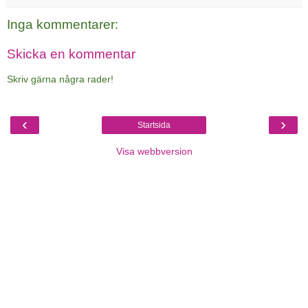
Inga kommentarer:
Skicka en kommentar
Skriv gärna några rader!
‹
›
Startsida
Visa webbversion