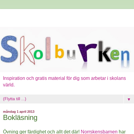
Inspiration och gratis material för dig som arbetar i skolans
värld.
▼
måndag 1 april 2013
Bokläsning
Övning ger färdighet och allt det där!
Norrskensbarnen
har