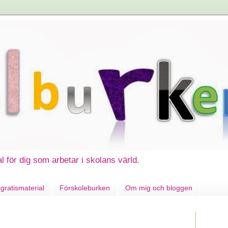
al för dig som arbetar i skolans värld.
gratismaterial
Förskoleburken
Om mig och bloggen