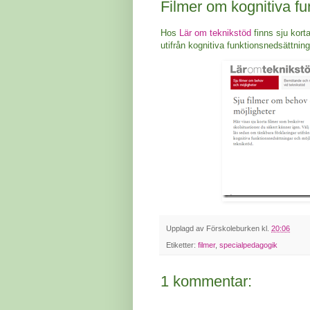
Filmer om kognitiva fu
Hos
Lär om teknikstöd
finns sju kort
utifrån kognitiva funktionsnedsättning
Upplagd av
Förskoleburken
kl.
20:06
Etiketter:
filmer
,
specialpedagogik
1 kommentar: