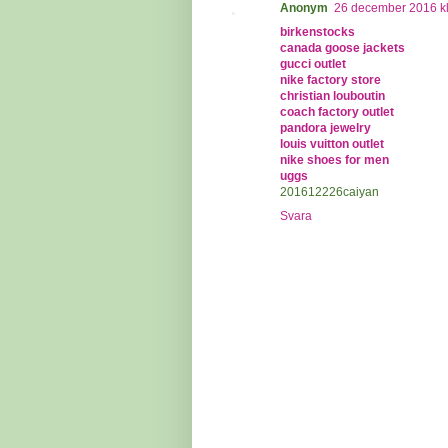
Anonym
26 december 2016 kl
birkenstocks
canada goose jackets
gucci outlet
nike factory store
christian louboutin
coach factory outlet
pandora jewelry
louis vuitton outlet
nike shoes for men
uggs
201612226caiyan
Svara