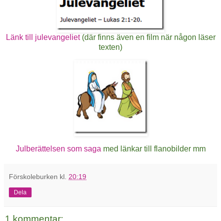
Länk till julevangeliet
(där finns även en film när någon läser
texten)
Julberättelsen som saga
med länkar till flanobilder mm
Förskoleburken
kl.
20:19
Dela
1 kommentar: