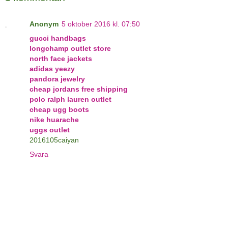
Anonym
5 oktober 2016 kl. 07:50
gucci handbags
longchamp outlet store
north face jackets
adidas yeezy
pandora jewelry
cheap jordans free shipping
polo ralph lauren outlet
cheap ugg boots
nike huarache
uggs outlet
2016105caiyan
Svara