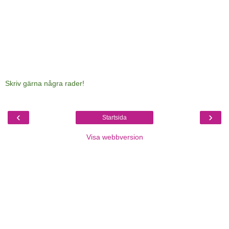
Skriv gärna några rader!
‹
›
Startsida
Visa webbversion