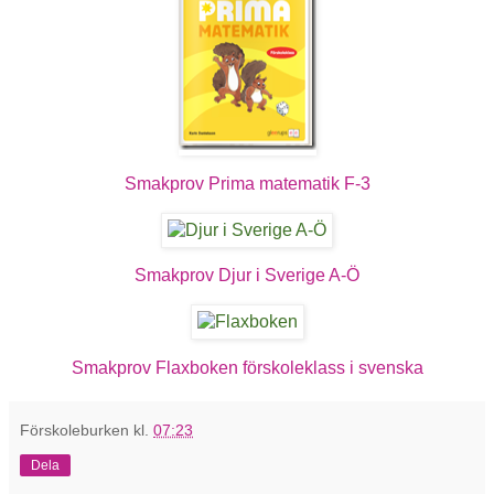
Smakprov Prima matematik F-3
Smakprov Djur i Sverige A-Ö
Smakprov Flaxboken förskoleklass i svenska
Förskoleburken
kl.
07:23
Dela