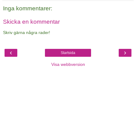
Inga kommentarer:
Skicka en kommentar
Skriv gärna några rader!
‹
›
Startsida
Visa webbversion