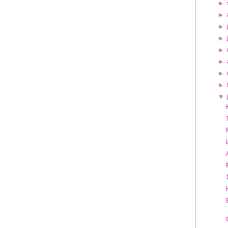
►
►
►
►
►
►
►
►
▼