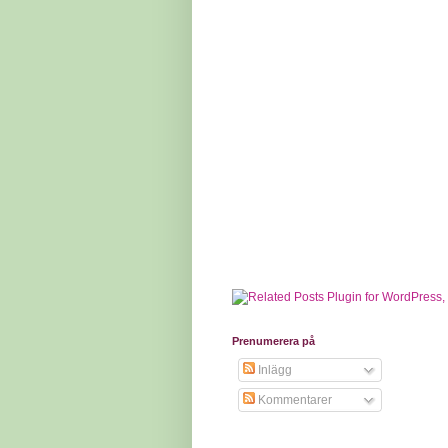
Prenumerera på
Inlägg
Kommentarer