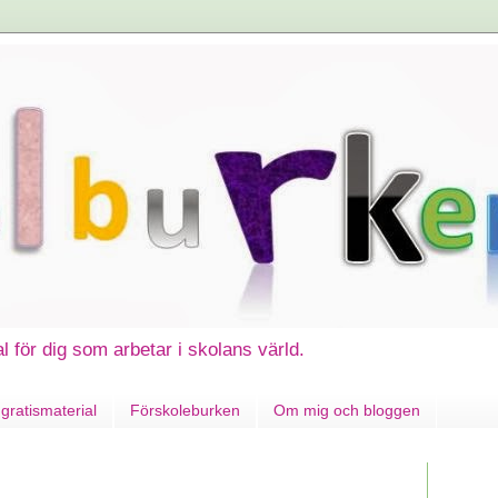
al för dig som arbetar i skolans värld.
gratismaterial
Förskoleburken
Om mig och bloggen