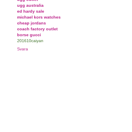
ugg australia
ed hardy sale
michael kors watches
cheap jordans
coach factory outlet
borse gucci
201610caiyan
Svara