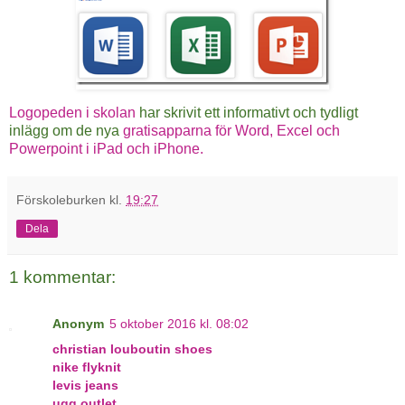
Logopeden i skolan
har skrivit ett informativt och tydligt
inlägg om de nya
gratisapparna för Word, Excel och
Powerpoint i iPad och iPhone.
Förskoleburken
kl.
19:27
Dela
1 kommentar:
Anonym
5 oktober 2016 kl. 08:02
christian louboutin shoes
nike flyknit
levis jeans
ugg outlet