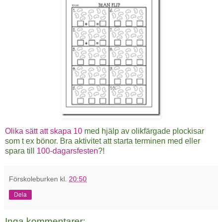
Olika sätt att skapa 10
med hjälp av olikfärgade plockisar
som t ex bönor. Bra aktivitet att starta terminen med eller
spara till
100-dagarsfesten
?!
Förskoleburken
kl.
20:50
Dela
Inga kommentarer: