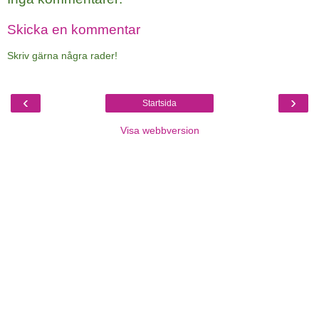
Skicka en kommentar
Skriv gärna några rader!
‹
›
Startsida
Visa webbversion