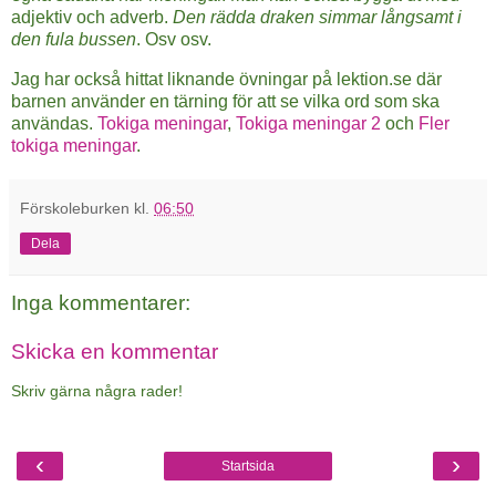
adjektiv och adverb.
Den rädda draken simmar långsamt i
den fula bussen
. Osv osv.
Jag har också hittat liknande övningar på lektion.se där
barnen använder en tärning för att se vilka ord som ska
användas.
Tokiga meningar
,
Tokiga meningar 2
och
Fler
tokiga meningar
.
Förskoleburken
kl.
06:50
Dela
Inga kommentarer:
Skicka en kommentar
Skriv gärna några rader!
‹
›
Startsida