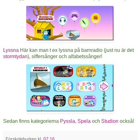
Lyssna
Här kan man t ex lyssna på barnradio (just nu är det
stormtydan
), siffersånger och alfabetssånger!
Sedan finns kategorierna
Pyssla
,
Spela
och
Studion
också!
Förskoleburken
kl.
07:16