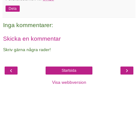
Dela
Inga kommentarer:
Skicka en kommentar
Skriv gärna några rader!
‹
›
Startsida
Visa webbversion