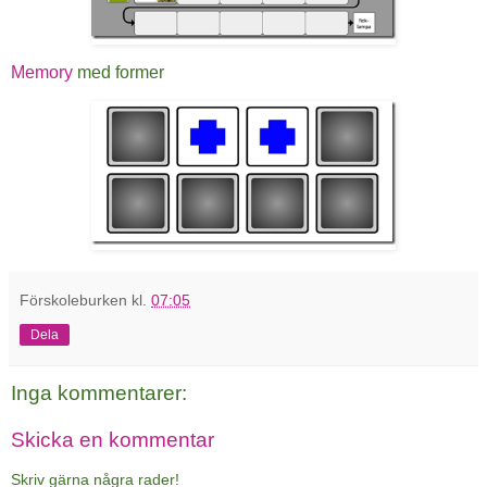
Memory
med former
Förskoleburken
kl.
07:05
Dela
Inga kommentarer:
Skicka en kommentar
Skriv gärna några rader!