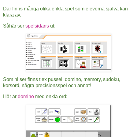
Där finns många olika enkla spel som eleverna själva kan
klara av.
Såhär ser
spelsidans
ut:
Som ni ser finns t ex pussel, domino, memory, sudoku,
korsord, några precisionsspel och annat!
Här är
domino
med enkla ord: