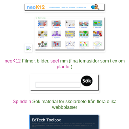
neoK12
Filmer, bilder,
spel
mm (fina temasidor som t ex om
plantor
)
Spindeln
Sök material för skolarbete från flera olika
webbplatser