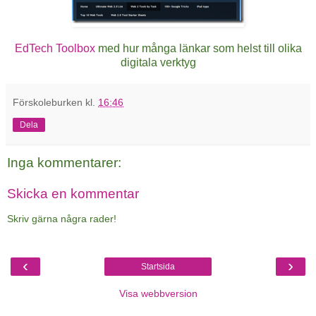
EdTech Toolbox
med hur många länkar som helst till olika
digitala verktyg
Förskoleburken
kl.
16:46
Dela
Inga kommentarer:
Skicka en kommentar
Skriv gärna några rader!
‹
›
Startsida
Visa webbversion