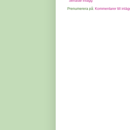
Senaste inlägg
Prenumerera på:
Kommentarer till inläg