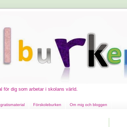
al för dig som arbetar i skolans värld.
gratismaterial
Förskoleburken
Om mig och bloggen