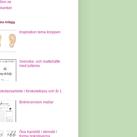
tion.se
lverket
ra inlägg
Inspiration tema kroppen
Svenska- och mattehäfte
med jultema
okstavsarbete i förskoleklass och år 1
Bokrecension mallar
Öva handstil / skrivstil /
forma bokstäverna